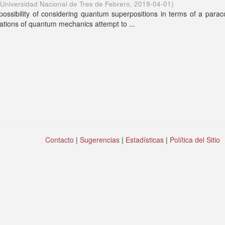
Universidad Nacional de Tres de Febrero
,
2019-04-01
)
ssibility of considering quantum superpositions in terms of a parac
ations of quantum mechanics attempt to ...
Contacto
|
Sugerencias
|
Estadísticas
|
Política del Sitio