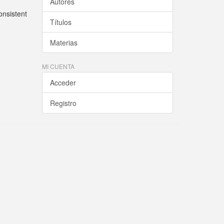
Autores
onsistent
Títulos
Materias
MI CUENTA
Acceder
Registro