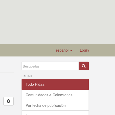
español
Login
LISTAR
Todo Ridaa
Comunidades & Colecciones
Por fecha de publicación