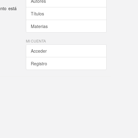
Autores
unto está
Títulos
Materias
MI CUENTA
Acceder
Registro