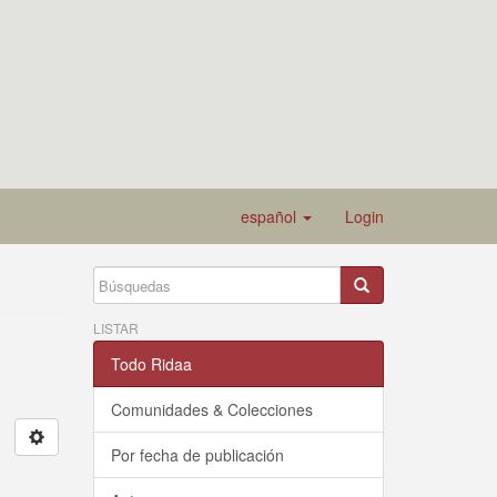
español
Login
LISTAR
Todo Ridaa
Comunidades & Colecciones
Por fecha de publicación