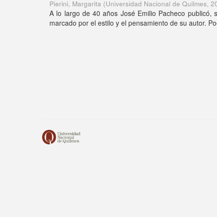
Pierini, Margarita
(
Universidad Nacional de Quilmes
,
2
A lo largo de 40 años José Emilio Pacheco publicó, se
marcado por el estilo y el pensamiento de su autor. Poet