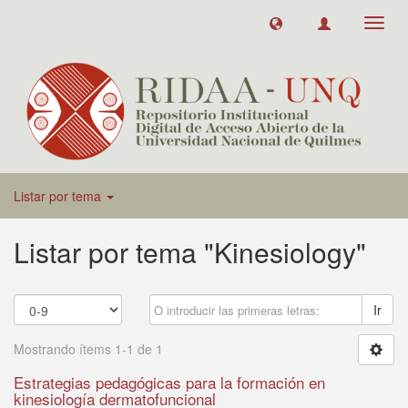
Toggl
navig
Listar por tema
Listar por tema "Kinesiology"
Ir
Mostrando ítems 1-1 de 1
Estrategias pedagógicas para la formación en
kinesiología dermatofuncional